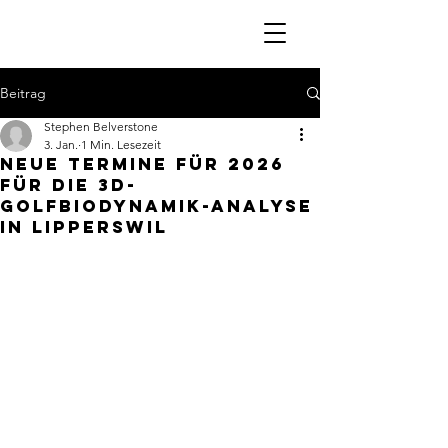
Beitrag
Stephen Belverstone
3. Jan.
1 Min. Lesezeit
Neue Termine für 2026
für die 3D-
Golfbiodynamik-Analyse
in Lipperswil