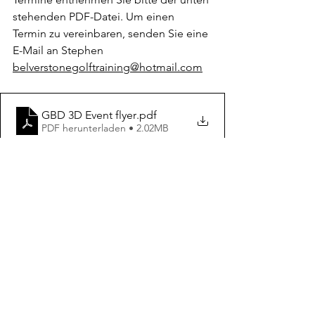
stehenden PDF-Datei. Um einen 
Termin zu vereinbaren, senden Sie eine 
E-Mail an Stephen 
belverstonegolftraining@hotmail.com
GBD 3D Event flyer
.pdf
PDF herunterladen • 2.02MB
Alle ansehen
Aktuelle Beiträge